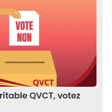
tions de travail.
ritable QVCT, votez