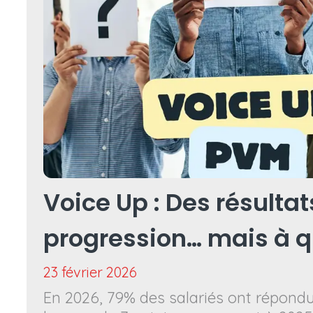
Voice Up : Des résultat
progression… mais à qu
23 février 2026
En 2026, 79% des salariés ont répondu