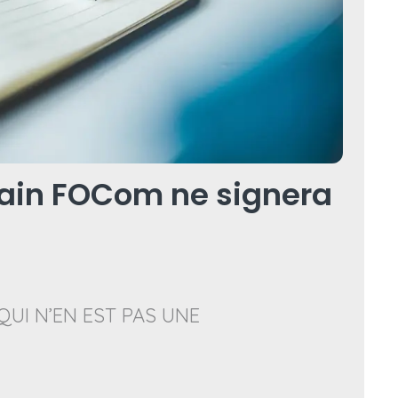
ain FOCom ne signera
QUI N’EN EST PAS UNE