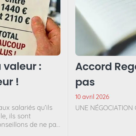
 valeur :
Accord Reg
ur !
pas
10 avril 2026
x salariés qu’ils
UNE NÉGOCIATION 
e, ils sont
onseillons de ne pas